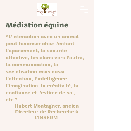
Médiation équine
“L’interaction avec un animal
peut favoriser chez l’enfant
l’apaisement, la sécurité
affective, les élans vers l’autre,
la communication, la
socialisation mais aussi
l’attention, l’intelligence,
l’imagination, la créativité, la
confiance et l’estime de soi,
etc.”
Hubert Montagner, ancien
Directeur de Recherche à
l’INSERM
.