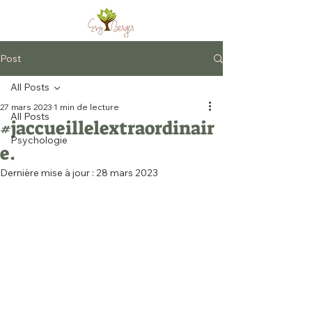
Post
All Posts
27 mars 2023
1 min de lecture
All Posts
#jaccueillelextraordinair
Psychologie
e.
Dernière mise à jour :
28 mars 2023